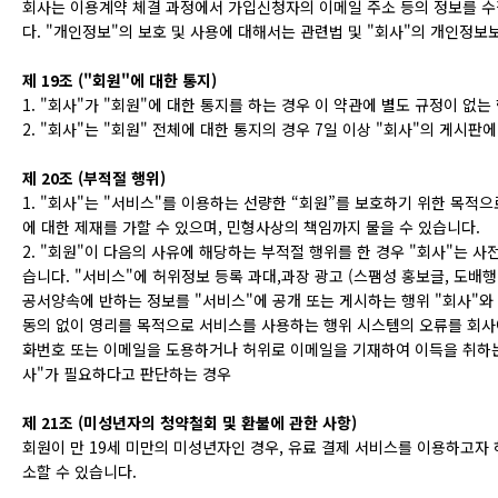
회사는 이용계약 체결 과정에서 가입신청자의 이메일 주소 등의 정보를 수집
다. "개인정보"의 보호 및 사용에 대해서는 관련법 및 "회사"의 개인정
제 19조 ("회원"에 대한 통지)
1. "회사"가 "회원"에 대한 통지를 하는 경우 이 약관에 별도 규정이 없는
2. "회사"는 "회원" 전체에 대한 통지의 경우 7일 이상 "회사"의 게시
제 20조 (부적절 행위)
1. "회사"는 "서비스"를 이용하는 선량한 “회원”를 보호하기 위한 목적
에 대한 제재를 가할 수 있으며, 민형사상의 책임까지 물을 수 있습니다.
2. "회원"이 다음의 사유에 해당하는 부적절 행위를 한 경우 "회사"는 사
습니다. "서비스"에 허위정보 등록 과대,과장 광고 (스팸성 홍보글, 도배행
공서양속에 반하는 정보를 "서비스"에 공개 또는 게시하는 행위 "회사"와
동의 없이 영리를 목적으로 서비스를 사용하는 행위 시스템의 오류를 회사
화번호 또는 이메일을 도용하거나 허위로 이메일을 기재하여 이득을 취하는 
사"가 필요하다고 판단하는 경우
제 21조 (미성년자의 청약철회 및 환불에 관한 사항)
회원이 만 19세 미만의 미성년자인 경우, 유료 결제 서비스를 이용하고자
소할 수 있습니다.