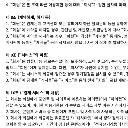
4. "회원"은 본 조에 따른 이용제한 등에 대해 "회사"가 정한 절차에 따
제 8조 (계약해제, 해지 등)
1. "회원"은 언제든지 고객센터 또는 홈페이지 하단 탈퇴문의 등을 통하여
2. "회원"이 계약을 해지할 경우, 관련법 및 개인정보취급방침에 따라 "
3. "회원"이 계약을 해지하는 경우, "회원"이 작성한 "게시물" 중 메일
게시판에 등록된 "게시물" 등은 삭제되지 않으니 사전에 삭제 후 탈퇴하시
제 9조 ("서비스"의 이용)
1. "회사"는 컴퓨터 등 정보통신설비의 보수점검, 교체 및 고장, 통신두절
법으로 "회원"에게 통지합니다. 다만, "회사"가 사전에 통지할 수 없는 
2. "회사"는 서비스의 제공에 필요한 경우 정기점검을 실시할 수 있으며
3. "회원"이 공개한 "게시물"은 "서비스"를 통해 전체 “회원”, 관련 제
제 10조 ("결제 서비스"의 내용)
1. 회사는 회원에게 포인트 및 사이트에 이용하는 아이템(이하 "아이템"
정할 수 있으며, 이러한 이용기한은 각 콘텐츠 서비스 세부 이용 지침에서
2. 회사는 콘텐츠 서비스 중 회원에게 포인트 및 사이트에 사용되는 아이
3. 회사가 회원에게 제공하는 유료콘텐츠("캐시마켓")에서 청약 철회가
철회를 할 수 있으며, 이 기간이 경과한 콘텐츠이거나 ‘전자상거래등에서의