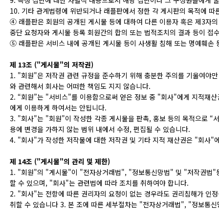
10. 기타 관계법령에 위반되거나 래플판에서 정한 각 게시판의 목적에 따
④ 래플판은 회원의 공개된 게시물 등에 대하여 다른 이용자 혹은 제3자의
중단 요청자와 게시물 등록 회원간의 합의 또는 법적조치의 결과 등이 접
⑤ 래플판은 서비스 내에 공개된 게시물 등이 사생활 침해 또는 명예훼손 
제 13조 ("게시물"의 저작권)
1. "회원"은 저작권 관련 규정을 준수하기 위해 충분한 주의를 기울여야만
와 관련해서 회사는 어떠한 책임도 지지 않습니다.
2. “회원”는 "서비스"를 이용함으로써 얻은 정보 중 "회사"에게 지적재산
에게 이용하게 하여서는 안됩니다.
3. "회사"는 "회원"이 작성한 각종 게시물을 판촉, 홍보 등의 목적으로 
용에 변경을 가하지 않는 범위 내에서 수정, 편집될 수 있습니다.
4. "회사"가 작성한 저작물에 대한 저작권 및 기타 지적 재산권은 "회사"
제 14조 ("게시물"의 관리 및 제한)
1. "회원"의 "게시물"이 "전자상거래법", "정보통신망법" 및 "저작권
할 수 있으며, "회사"는 관련법에 따라 조치를 취하여야 합니다.
2. "회사"는 전항에 따른 권리자의 요청이 없는 경우라도 권리침해가 인정
취할 수 있습니다 3. 본 조에 따른 세부절차는 "전자상거래법", "정보통