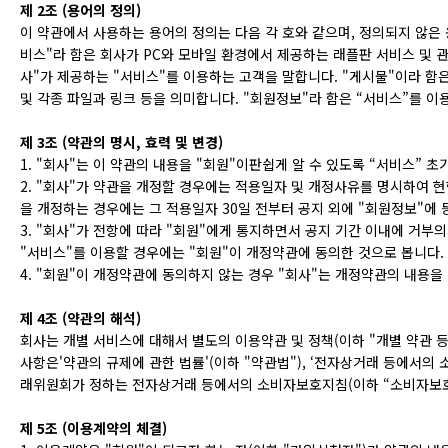
제 2조 (용어의 정의)
이 약관에서 사용하는 용어의 정의는 다음 각 호와 같으며, 정의되지 않은
비스"라 함은 회사가 PC와 모바일 환경에서 제공하는 래플판 서비스 및 관
사"가 제공하는 "서비스"를 이용하는 고객을 말합니다. "게시물"이라 함은 
및 각종 파일과 링크 등을 의미합니다. "회원정보"라 함은 “서비스”를 이
제 3조 (약관의 명시, 효력 및 변경)
1. "회사"는 이 약관의 내용을 "회원"이판쉽게 알 수 있도록 “서비스” 
2. "회사"가 약관을 개정할 경우에는 적용일자 및 개정사유를 명시하여 현
을 개정하는 경우에는 그 적용일자 30일 전부터 공지 외에 "회원정보"에
3. "회사"가 전항에 따라 "회원"에게 통지하면서 공지 기간 이내에 거
"서비스"를 이용할 경우에는 "회원"이 개정약관에 동의한 것으로 봅니다.
4. "회원"이 개정약관에 동의하지 않는 경우 "회사"는 개정약관의 내용을
제 4조 (약관의 해석)
회사는 개별 서비스에 대해서 별도의 이용약관 및 정책(이하 "개별 약관 등
사항은'약관의 규제에 관한 법률'(이하 "약관법"), ‘전자상거래 등에서의
래위원회가 정하는 전자상거래 등에서의 소비자보호지침(이하 “소비자보호지
제 5조 (이용계약의 체결)