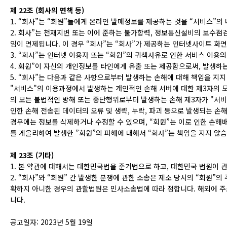
제 22조 (회사의 면책 등)
1. “회사”는 “회원”들에게 온라인 발매정보를 제공하는 것을 “서비스”의
2. 회사”는 천재지변 또는 이에 준하는 불가항력, 정보통신설비의 보수점검
임이 면제됩니다. 이 경우 “회사”는 “회사”가 제공하는 인터넷사이트 
3. “회사”는 인터넷 이용자 또는 “회원”의 귀책사유로 인한 서비스 이용
4. 회원”이 자신의 개인정보를 타인에게 유출 또는 제공함으로써, 발생하는
5. “회사”는 다음과 같은 사항으로부터 발생하는 손해에 대해 책임을 지지
"서비스"의 이용과정에서 발생하는 개인적인 손해 서버에 대한 제3자의 
의 모든 불법적인 방해 또는 중단행위로부터 발생하는 손해 제3자가 "서비
인한 손해 전송된 데이터의 오류 및 생략, 누락, 파괴 등으로 발생되는 손
경우에는 정보를 삭제하거나 수정할 수 있으며, “회원”는 이로 인한 손해배
를 게을리하여 발생한 ”회원”의 피해에 대해서 “회사”는 책임을 지지 않습
제 23조 (기타)
1. 본 약관에 대해서는 대한민국법을 준거법으로 하고, 대한민국 법원이 
2. “회사”와 “회원” 간 발생한 분쟁에 관한 소송은 제소 당시의 “회원”
확하지 아니한 경우의 관할법원은 민사소송법에 따라 정합니다. 해외에 주
니다.
공고일자: 2023년 5월 19일