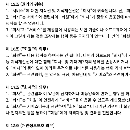
제 15조 (권리의 귀속)
1. "서비스"에 대한 저작권 및 지적재산권은 "회사"에 귀속됩니다. 단, 
2. "회사"는 서비스와 관련하여 "회원"에게 "회사"가 정한 이용조건에 따라
행위를 할 수 없습니다.
3. “회사”가 "서비스"를 제공함에 사용되는 보안 기술이나 소프트웨어에 
인이 그렇게 하는 것을 조장하는 행위 등은 금지되어 있습니다. 만약 "회원
제 16조 ("회원"의 의무)
1. "회원"은 다음 행위를 하여서는 안 됩니다. 타인의 정보도용 "회사"에
등 지적재산권에 대한 침해 "회사" 및 기타 제3자의 명예를 손상시키거나 
위 “회사”의 동의 없이 영리를 목적으로 서비스를 사용하는 행위 기타 불
2. "회원"은 관련법령, 본 약관의 규정, 이용안내 및 "서비스"와 관련하
제 17조 ("회사"의 의무)
1. "회사"는 관련법과 이 약관이 금지하거나 미풍양속에 반하는 행위를 
2. "회사"는 "회원"이 안전하게 "서비스"를 이용할 수 있도록 개인정
3. "회사"는 서비스이용과 관련하여 "회원"으로부터 제기된 의견이나 
나 전자우편 등을 통하여 "회원"에게 처리과정 및 결과를 전달합니다.
제 18조 (개인정보보호 의무)