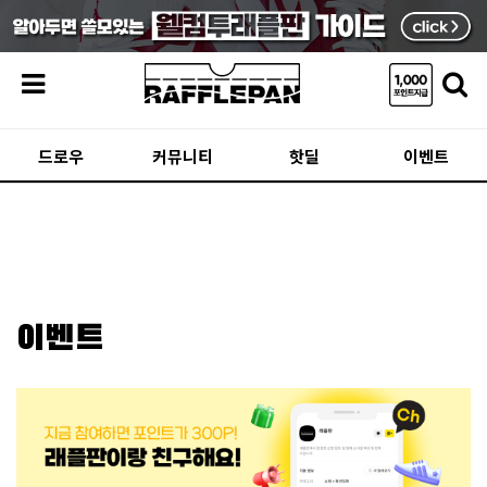
메뉴
드로우
커뮤니티
핫딜
이벤트
이벤트