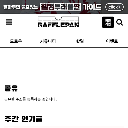
메뉴
드로우
커뮤니티
핫딜
이벤트
공유
공유한 주소를 등록하는 곳입니다.
주간 인기글