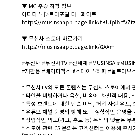
▼ MC 주승 착장 정보
아디다스 ▷트리포일 티 - 화이트
https://musinsaapp.page.link/tKUfpibrfVZ
▼ 무신사 스토어 바로가기
https://musinsaapp.page.link/GAAm
#무신사 #무신사TV #신세계 #MUSINSA #MUS
#재활용 #베이퍼맥스 #스페이스히피 #울트라부스
* 무신사TV의 모든 콘텐츠는 무신사 스토어에서
* 타인을 비방하거나 욕설, 비속어, 차별적 내용,
* 특정 브랜드에 대한 단순 비난, 허위 사실 유포
* 유튜브 채널 운영의 방해 또는 정상적인 운영을
* 상업적인 의도(광고, 홍보 등) 목적의 댓글은 무
* 스토어 관련 CS 문의는 고객센터를 이용해 주시