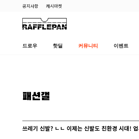
공지사항
캐시마켓
드로우
핫딜
커뮤니티
이벤트
패션갤
쓰레기 신발? ㄴㄴ 이제는 신발도 친환경 시대! 