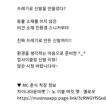
쓰레기로 신발을 만들었다?
동물 소재를 쓰지 않은
비건 소재 친환경 스니커부터
진짜 쓰레기로 만든 신발까지!!
환경을 생각하는 마음으로 준비한 ^_^
업사이클링 신발 리뷰!
많은 시청 바랍니다아~
▼ MC 춘식 착장 정보
차이나타운마켓 ▷ 노 이블 버킷 햇 - 옐로우
https://musinsaapp.page.link/5zRWGYfSSx