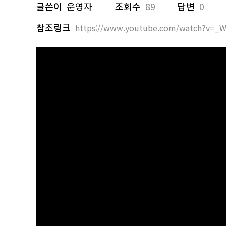
글쓴이
운영자
조회수
89
답변
0
참조링크
https://www.youtube.com/watch?v=_W