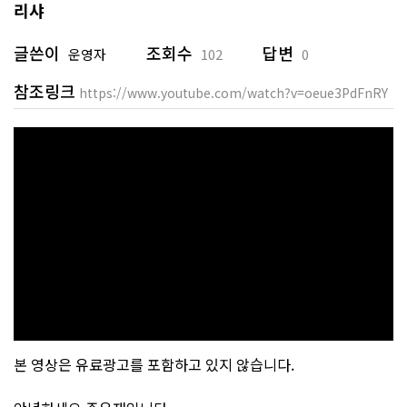
리샤
글쓴이
조회수
답변
운영자
102
0
참조링크
https://www.youtube.com/watch?v=oeue3PdFnRY
본 영상은 유료광고를 포함하고 있지 않습니다.