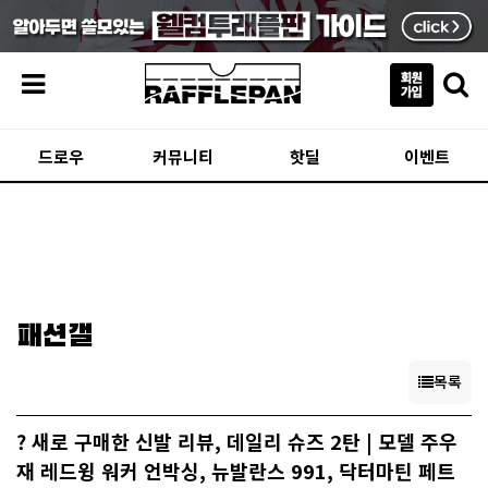
메뉴
드로우
커뮤니티
핫딜
이벤트
패션갤
목록
? 새로 구매한 신발 리뷰, 데일리 슈즈 2탄 | 모델 주우
재 레드윙 워커 언박싱, 뉴발란스 991, 닥터마틴 페트