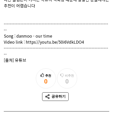
추천이 어렵습니다
---------------------------------------------------------------------
--
Song : danmoo - our time
Video link :
https://youtu.be/50i6VdkLDO4
---------------------------------------------------------------------
--
[출처] 유튜브
추천
비추천
0
0
추천
비추천
공유하기
SNS 공유