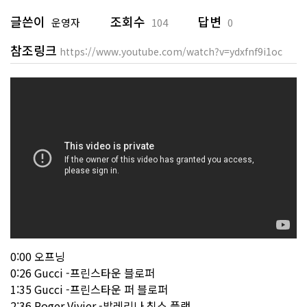
글쓴이
조회수
답변
운영자
104
0
참조링크
https://www.youtube.com/watch?v=ydxfnf9i1oc
0:00 오프닝
0:26 Gucci -프린스타운 블로퍼
1:35 Gucci -프린스타운 퍼 블로퍼
2:36 Roger Vivier -발레리나 칩스 플랫