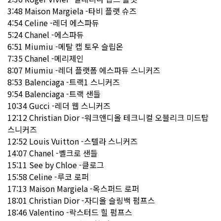
3:48 Maison Margiela -타비 플랫 슈즈
4:54 Celine -레더 에스파듀
5:24 Chanel -에스파듀
6:51 Miumiu -메탈 캡 토우 슬립온
7:35 Chanel -메리제인
8:07 Miumiu -레더 플랫폼 에스파듀 스니커즈
8:53 Balenciaga -트랙1 스니커즈
9:54 Balenciaga -트랙 샌들
10:34 Gucci -레더 웹 스니커즈
12:12 Christian Dior -워크앤디올 테크니컬 오블리크 미드탑
스니커즈
12:52 Louis Vuitton -스텔라 스니커즈
14:07 Chanel -벨크로 샌들
15:11 See by Chloe -클로그
15:58 Celine -루코 로퍼
17:13 Maison Margiela -옥스퍼드 로퍼
18:01 Christian Dior -자디올 슬링백 펌프스
18:46 Valentino -락스터드 힐 펌프스