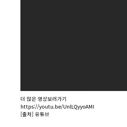
더 많은 영상보러가기
https://youtu.be/UnlLQyyoAMI
[출처] 유튜브