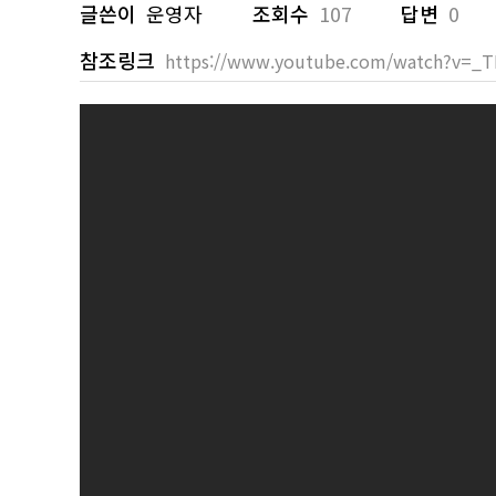
글쓴이
운영자
조회수
107
답변
0
참조링크
https://www.youtube.com/watch?v=_