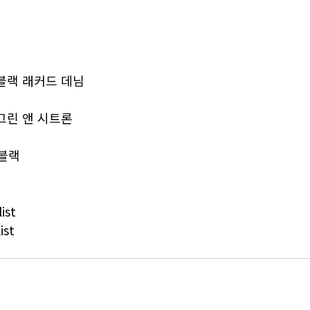
 블랙 래커드 데님
 그린 앤 시트론
 블랙
ist
ist