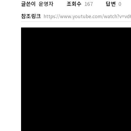
글쓴이
운영자
조회수
167
답변
0
참조링크
https://www.youtube.com/watch?v=vd