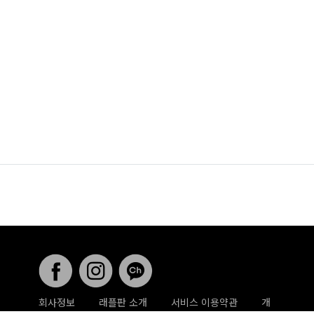
회사정보
래플판 소개
서비스 이용약관
개