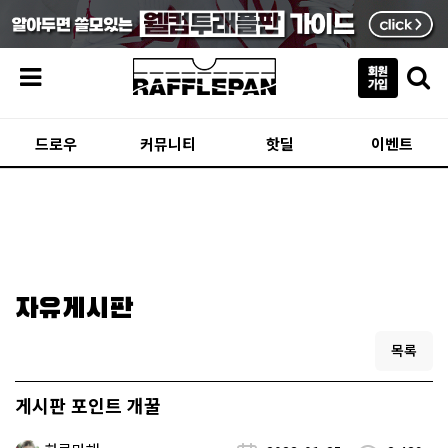
메뉴
드로우
커뮤니티
핫딜
이벤트
자유게시판
목록
게시판 포인트 개꿀