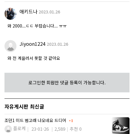
애키드나
2023.01.26
와 2000...ㄷㄷ 부럽습니다... ㅠㅠ
Jiyoon1224
2023.01.26
와 전 게을러서 못할 것 같아요
로그인한 회원만 댓글 등록이 가능합니다.
자유게시판 최신글
댓글
조던1 미드 범고래 나오네요 드디어
1
플로케
23-01-26
2,589
추천 0