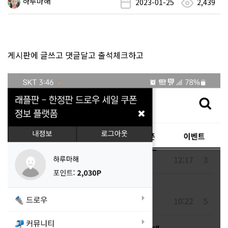
하루마해
2023-01-25
2,439
게시판에 글쓰고 댓글달고 출석체크하고