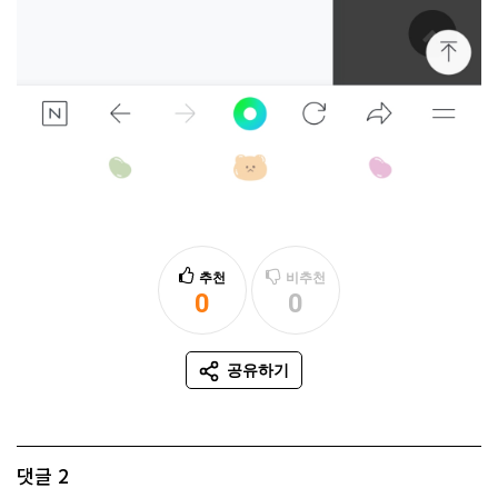
추천
비추천
0
0
추천
비추천
공유하기
SNS 공유
댓글
2