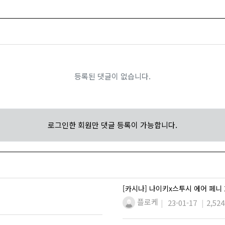
등록된 댓글이 없습니다.
로그인한 회원만 댓글 등록이 가능합니다.
[카시나] 나이키x스투시 에어 페니 
플로케
23-01-17
2,524