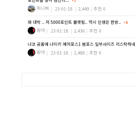
2
퍼니삐
23-01-18
2,449
추천 0
댓글
와 대박 .. 저 5000포인트 룰렛됨.. 역시 인생은 한방..
6
왕야
23-01-18
2,436
추천 0
나코 공홈에 나이키 에어포스1 범포스 일부사이즈 리스탁하
왕야
23-01-18
2,488
추천 0