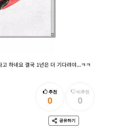
다고 하네요 결국 1년은 더 기다려야...ㅋㅋ
추천
비추천
0
0
추천
비추천
공유하기
SNS 공유