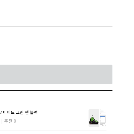
2 비비드 그린 앤 블랙
추천 0