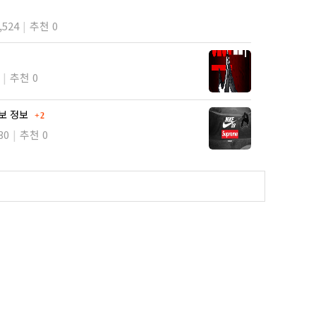
,524
추천 0
추천 0
댓글
라보 정보
2
30
추천 0