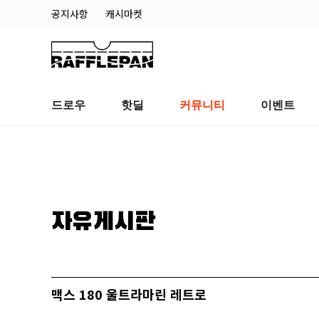
공지사항
캐시마켓
드로우
핫딜
커뮤니티
이벤트
자유게시판
맥스 180 울트라마린 레트로