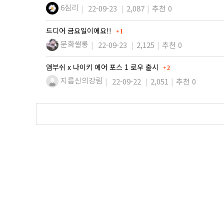
6심리
22-09-23
2,087
추천 0
댓글
드디어 금요일이에요!!
1
문화쌀롱
22-09-23
2,125
추천 0
댓글
앰부쉬 x 나이키 에어 포스 1 로우 출시
2
지름신의강림
22-09-22
2,051
추천 0