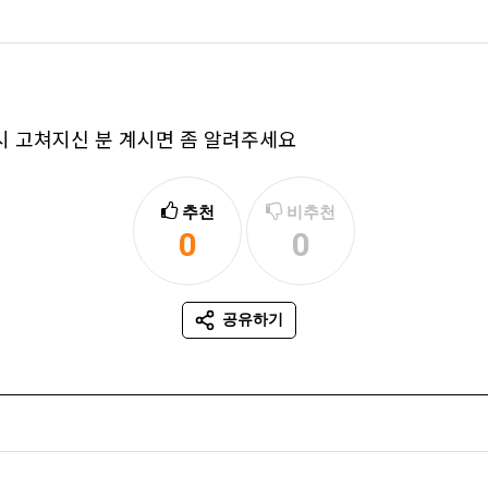
혹시 고쳐지신 분 계시면 좀 알려주세요
추천
비추천
0
0
추천
비추천
공유하기
SNS 공유