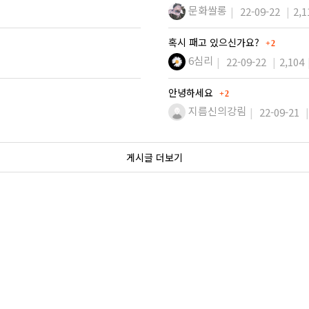
문화쌀롱
22-09-22
2,1
댓글
혹시 패고 있으신가요?
2
6심리
22-09-22
2,104
댓글
안녕하세요
2
지름신의강림
22-09-21
게시글 더보기