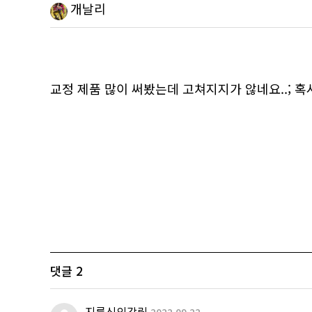
개날리
교정 제품 많이 써봤는데 고쳐지지가 않네요..; 
댓글
2
지름신의강림
2022.09.22