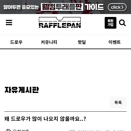
메뉴
드로우
커뮤니티
핫딜
이벤트
자유게시판
목록
왜 드로우가 많이 나오지 않을까요..?