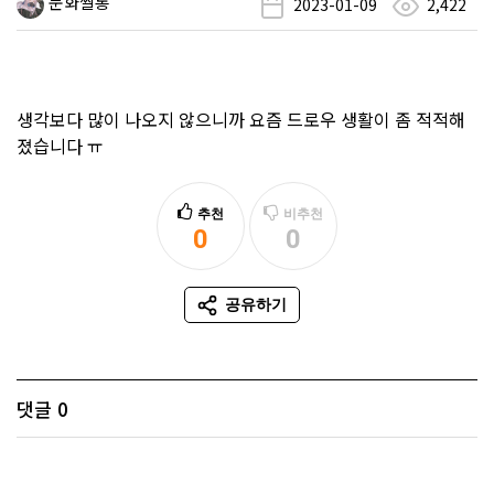
문화쌀롱
2023-01-09
2,422
생각보다 많이 나오지 않으니까 요즘 드로우 생활이 좀 적적해
졌습니다 ㅠ
추천
비추천
0
0
추천
비추천
공유하기
SNS 공유
댓글
0