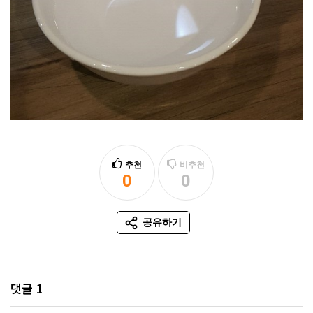
추천
비추천
0
0
추천
비추천
공유하기
SNS 공유
댓글
1