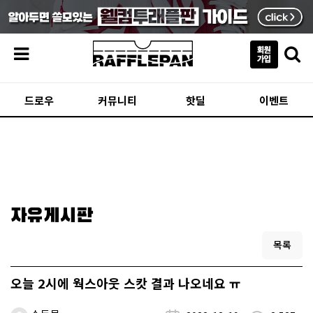
메뉴
드로우
커뮤니티
핫딜
이벤트
자유게시판
목록
오늘 2시에 웍스아웃 스캇 결과 나오네요 ㅠ