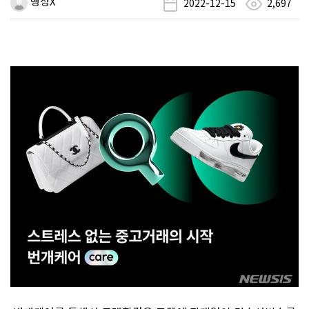
행성X
2022-12-15
2,697