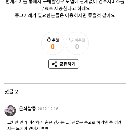
번개케어를 통해서 구매할경우 모델에 관계없이 검수서비스를
무료로 제공한다고 하네요
중고거래가 필요한분들은 이용하시면 좋을것 같아요
추천
비추천
0
0
추천
비추천
공유하기
SNS 공유
댓글
2
문화쌀롱
2022.12.16
그치만 먼가 이상하게 손은 안가는 .... 신발은 중고로 하기엔 좀 꺼려
지는 느낌이 있어서 ㅋㅋ