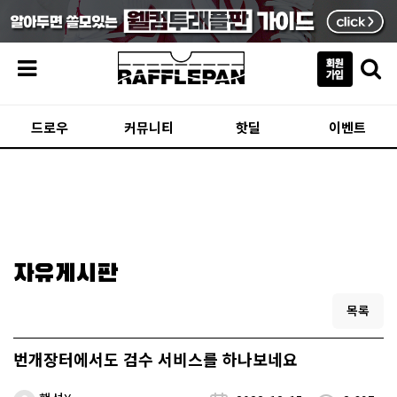
메뉴
드로우
커뮤니티
핫딜
이벤트
자유게시판
목록
번개장터에서도 검수 서비스를 하나보네요