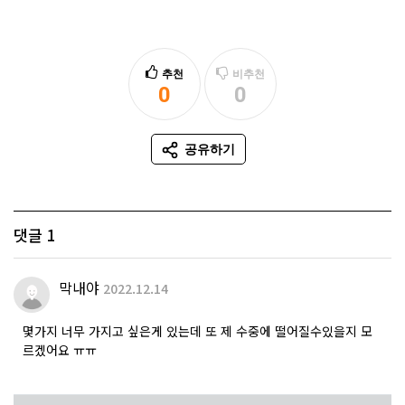
추천
비추천
0
0
추천
비추천
공유하기
SNS 공유
댓글
1
막내야
2022.12.14
몇가지 너무 가지고 싶은게 있는데 또 제 수중에 떨어질수있을지 모
르겠어요 ㅠㅠ