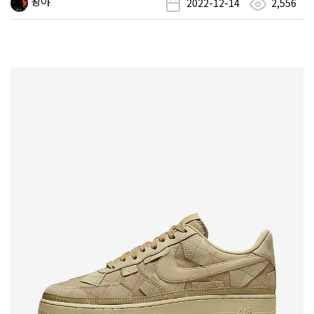
왕야
2022-12-14
2,556