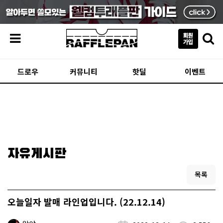
메뉴
드로우
커뮤니티
핫딜
이벤트
자유게시판
목록
오늘일자 발매 라인업입니다. (22.12.14)