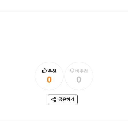
추천
비추천
0
0
추천
비추천
공유하기
SNS 공유