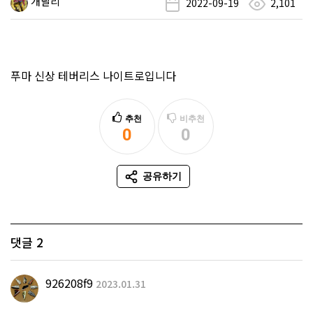
개날리
2022-09-19
2,101
푸마 신상 테버리스 나이트로입니다
추천
비추천
0
0
추천
비추천
공유하기
SNS 공유
댓글
2
926208f9
2023.01.31