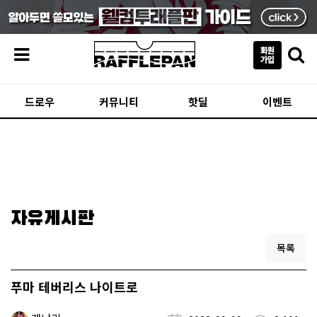
메뉴
드로우
커뮤니티
핫딜
이벤트
자유게시판
목록
푸마 테버리스 나이트로