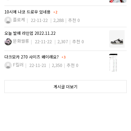
댓글
10시에 나코 드로우 있네용
2
플로케
22-11-22
2,288
추천 0
오늘 발매 라인업 2022.11.22
문화쌀롱
22-11-22
2,307
추천 0
댓글
다크모카 270 사이즈 왜이래요?
3
F킬러
22-11-21
2,350
추천 0
게시글 더보기