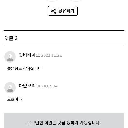
추천
비추천
공유하기
SNS 공유
댓글
2
핫바바네로
2022.11.22
좋은정보 감사합니다
하얀꼬리
2026.05.24
오호이야
로그인한 회원만 댓글 등록이 가능합니다.