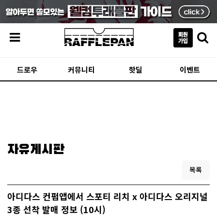
메뉴
드로우
커뮤니티
핫딜
이벤트
자유게시판
목록
아디다스 컨펌앱에서 스포티 리치 x 아디다스 오리지널
3종 선착 발매 정보 (10시)