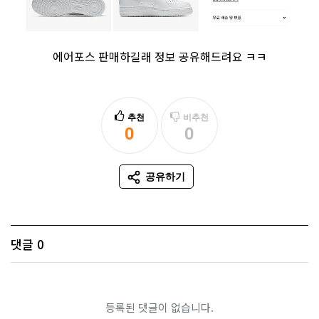
에어포스 판매하길래 정보 공유해드려요 ㅋㅋ
추천
비추천
0
0
추천
비추천
공유하기
SNS 공유
댓글
0
등록된 댓글이 없습니다.