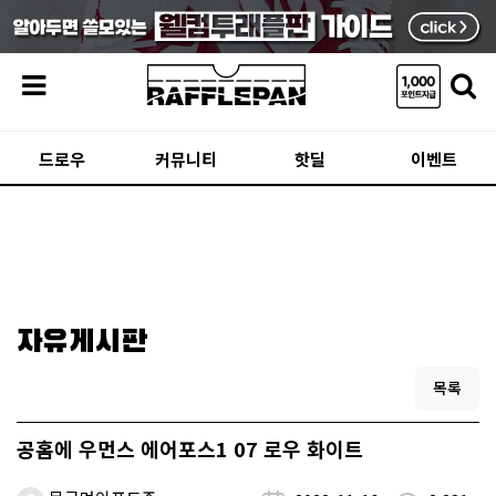
메뉴
드로우
커뮤니티
핫딜
이벤트
자유게시판
목록
공홈에 우먼스 에어포스1 07 로우 화이트