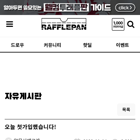
메뉴
드로우
커뮤니티
핫딜
이벤트
자유게시판
목록
오늘 첫가입했습니다!