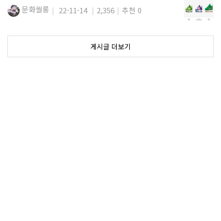
문화쌀롱
22-11-14
2,356
추천 0
게시글 더보기