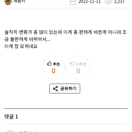
개날리
2022-11-11
2,237
솔직히 변화가 좀 많이 있는데 이게 좀 편하게 바뀐게 아니라 조
금 불편하게 바뀌어서...
이게 참 모하네요
추천
비추천
0
0
추천
비추천
공유하기
SNS 공유
댓글
1