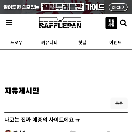
메뉴
드로우
커뮤니티
핫딜
이벤트
자유게시판
목록
나코는 진짜 애증의 사이트에요 ㅠ