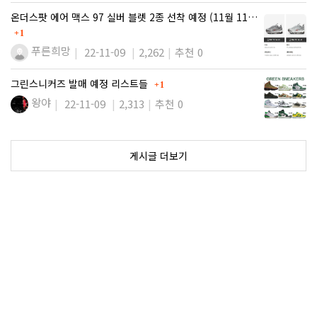
댓글
온더스팟 에어 맥스 97 실버 블렛 2종 선착 예정 (11월 11…
1
푸른희망
22-11-09
2,262
추천 0
댓글
그린스니커즈 발매 예정 리스트들
1
왕야
22-11-09
2,313
추천 0
게시글 더보기