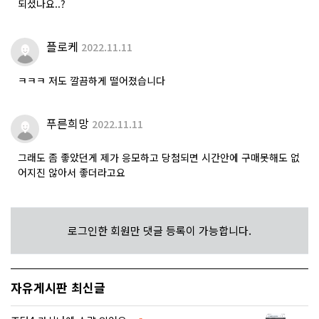
되셨나요..?
플로케
2022.11.11
ㅋㅋㅋ 저도 깔끔하게 떨어졌습니다
푸른희망
2022.11.11
그래도 좀 좋았던게 제가 응모하고 당첨되면 시간안에 구매못해도 없
어지진 않아서 좋더라고요
로그인한 회원만 댓글 등록이 가능합니다.
자유게시판 최신글