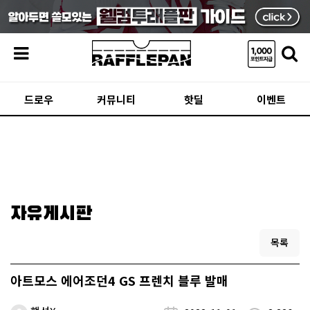
메뉴
드로우
커뮤니티
핫딜
이벤트
자유게시판
목록
아트모스 에어조던4 GS 프렌치 블루 발매