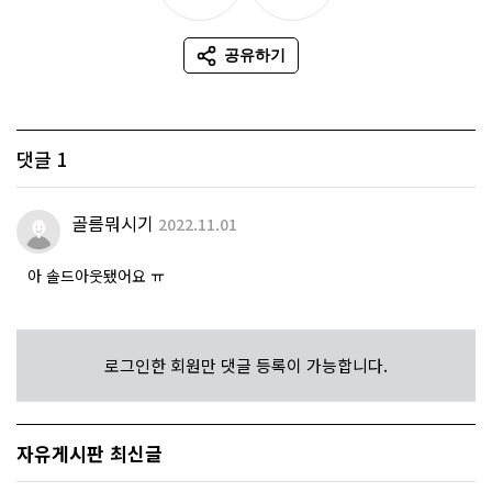
추천
비추천
공유하기
SNS 공유
댓글
1
골름뭐시기
2022.11.01
아 솔드아웃됐어요 ㅠ
로그인한 회원만 댓글 등록이 가능합니다.
자유게시판 최신글