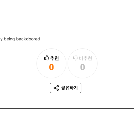
ady being backdoored
추천
비추천
0
0
추천
비추천
공유하기
SNS 공유