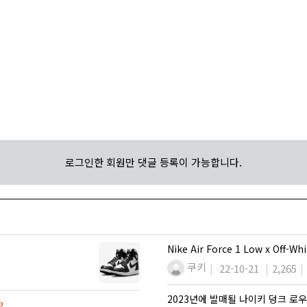
로그인한 회원만 댓글 등록이 가능합니다.
Nike Air Force 1 Low x Off-W
쿠키
22-10-21
2,265
2023년에 발매될 나이키 덩크 로
글
2