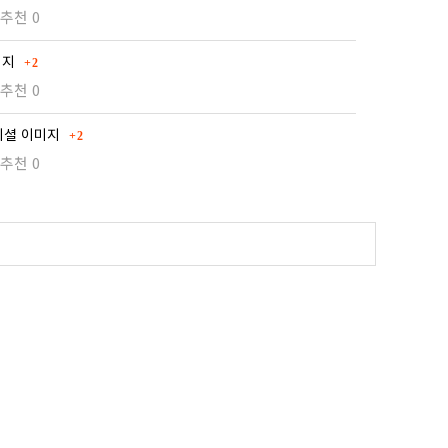
추천 0
댓글
이미지
2
추천 0
댓글
 오피셜 이미지
2
추천 0