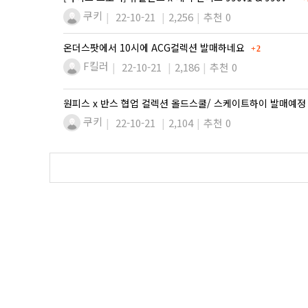
쿠키
22-10-21
2,256
추천 0
댓글
온더스팟에서 10시에 ACG컬렉션 발매하네요
2
F킬러
22-10-21
2,186
추천 0
원피스 x 반스 협업 컬렉션 올드스쿨/ 스케이트하이 발매예정
쿠키
22-10-21
2,104
추천 0