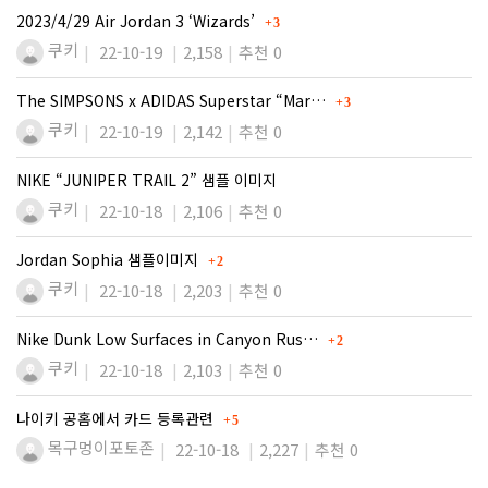
댓글
2023/4/29 Air Jordan 3 ‘Wizards’
3
쿠키
22-10-19
2,158
추천 0
댓글
The SIMPSONS x ADIDAS Superstar “Mar…
3
쿠키
22-10-19
2,142
추천 0
NIKE “JUNIPER TRAIL 2” 샘플 이미지
쿠키
22-10-18
2,106
추천 0
댓글
Jordan Sophia 샘플이미지
2
쿠키
22-10-18
2,203
추천 0
댓글
Nike Dunk Low Surfaces in Canyon Rus…
2
쿠키
22-10-18
2,103
추천 0
댓글
나이키 공홈에서 카드 등록관련
5
목구멍이포토존
22-10-18
2,227
추천 0