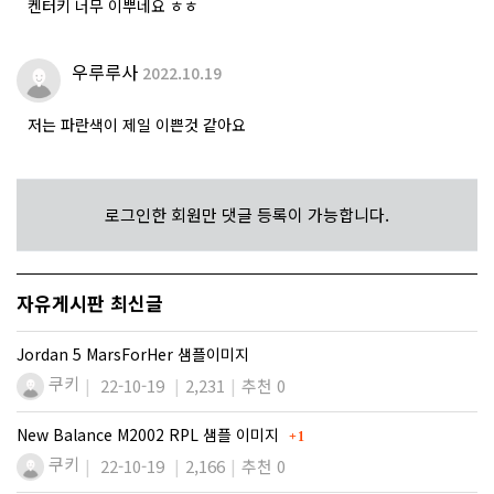
켄터키 너무 이뿌네요 ㅎㅎ
우루루사
2022.10.19
저는 파란색이 제일 이쁜것 같아요
로그인한 회원만 댓글 등록이 가능합니다.
자유게시판 최신글
Jordan 5 MarsForHer 샘플이미지
쿠키
22-10-19
2,231
추천 0
댓글
New Balance M2002 RPL 샘플 이미지
1
쿠키
22-10-19
2,166
추천 0