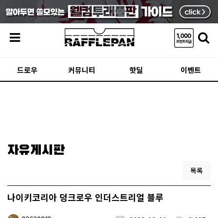
메뉴
드로우
커뮤니티
핫딜
이벤트
자유게시판
목록
나이키코리아 덩크로우 인더스트리얼 블루