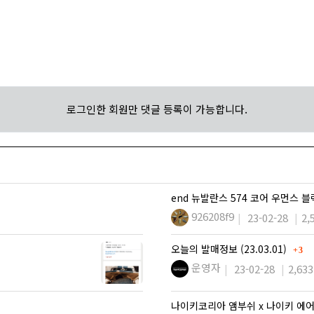
로그인한 회원만 댓글 등록이 가능합니다.
end 뉴발란스 574 코어 우먼스 
926208f9
23-02-28
2,
댓글
오늘의 발매정보 (23.03.01)
3
운영자
23-02-28
2,633
나이키코리아 앰부쉬 x 나이키 에어 