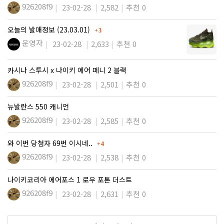
926208f9
23-02-28
2,582
추천 0
댓글
오늘의 발매정보 (23.03.01)
3
운영자
23-02-28
2,633
추천 0
카시나 스투시 x 나이키 에어 페니 2 블랙
926208f9
23-02-28
2,501
추천 0
뉴발란스 550 캐니언
926208f9
23-02-28
2,585
추천 0
댓글
와 이번 당첨자 69번 이시네..
4
926208f9
23-02-28
2,538
추천 0
나이키코리아 에어포스 1 로우 포톤 더스트
926208f9
23-02-28
2,631
추천 0