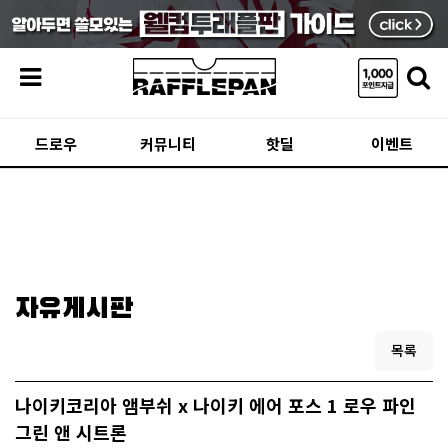
메뉴
드로우
커뮤니티
핫딜
이벤트
자유게시판
목록
나이키코리아 앰부쉬 x 나이키 에어 포스 1 로우 파인
그린 앤 시트론