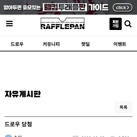
메뉴
드로우
커뮤니티
핫딜
이벤트
자유게시판
목록
드로우 당첨