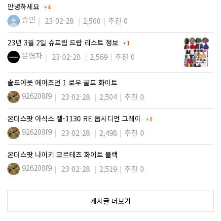
댓글
안녕하세요
4
승민
23-02-28
2,500
추천 0
댓글
23년 3월 2일 슈프림 드랍 리스트 정보
1
운영자
23-02-28
2,569
추천 0
솔드아웃 에어조던 1 로우 골프 화이트
926208f9
23-02-28
2,504
추천 0
댓글
온더스팟 아식스 젤-1130 RE 옵시디언 그레이
1
926208f9
23-02-28
2,498
추천 0
온더스팟 나이키 코르테즈 화이트 블랙
926208f9
23-02-28
2,519
추천 0
게시글 더보기