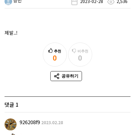
승민
2023-02-28
2,536
제발..!
추천
비추천
0
0
추천
비추천
공유하기
SNS 공유
댓글
1
926208f9
2023.02.28