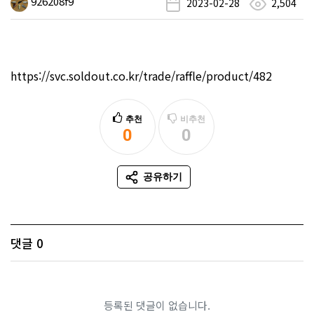
926208f9
2023-02-28
2,504
https://svc.soldout.co.kr/trade/raffle/product/482
추천
비추천
0
0
추천
비추천
공유하기
SNS 공유
댓글
0
등록된 댓글이 없습니다.