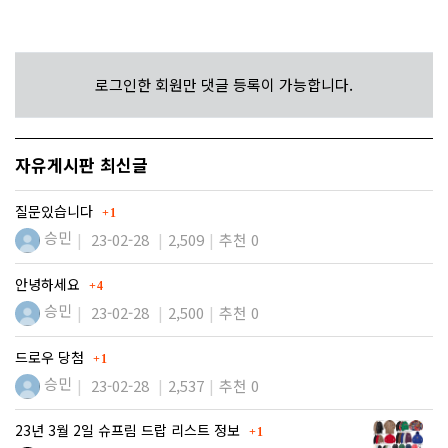
로그인한 회원만 댓글 등록이 가능합니다.
자유게시판 최신글
댓글
질문있습니다
1
승민
23-02-28
2,509
추천 0
댓글
안녕하세요
4
승민
23-02-28
2,500
추천 0
댓글
드로우 당첨
1
승민
23-02-28
2,537
추천 0
댓글
23년 3월 2일 슈프림 드랍 리스트 정보
1