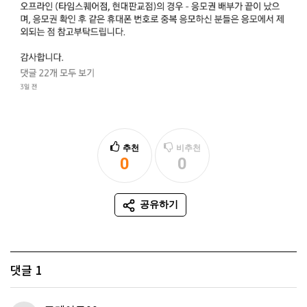
추천
비추천
0
0
추천
비추천
공유하기
SNS 공유
댓글
1