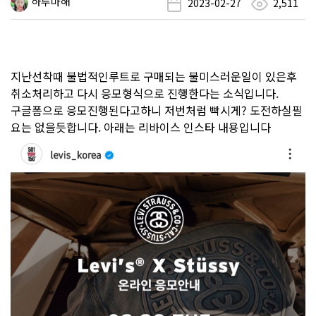
하루마해
2023-02-27
2,511
지난선착때 불법적인루트로 구매되는 불미스러운일이 있은후
취소처리하고 다시 응모형식으로 진행한다는 소식입니다.
구글폼으로 응모진행된다고하니 저번처럼 빡시게? 도전하실필
요는 없을듯합니다. 아래는 리바이스 인스타 내용입니다