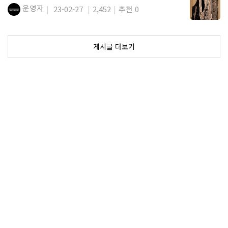
운영자
23-02-27
2,452
추천 0
게시글 더보기