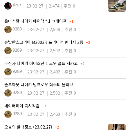
왕야
23-02-27
2,474
추천 0
댓글
온더스팟 나이키 에어맥스1 크레이프
1
9289
23-02-27
2,509
추천 0
댓글
뉴발란스코리아 M2002R 프리미엄 빈티지 2종
2
9289
23-02-27
2,502
추천 0
댓글
무신사 나이키 에어조던 1 로우 골프 시카고
2
9289
23-02-27
2,492
추천 0
솔드아웃 나이키 덩크로우 더스티 올리브
9289
23-02-27
2,502
추천 0
댓글
네이버페이 즉시적립
2
9289
23-02-27
2,460
추천 0
댓글
오늘의 발매정보 (23.02.27)
2