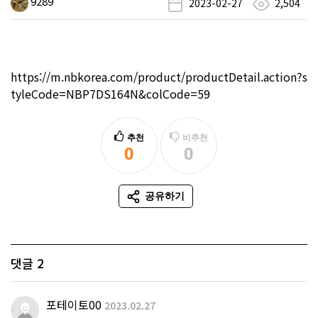
9289
2023-02-27
2,504
https://m.nbkorea.com/product/productDetail.action?s
tyleCode=NBP7DS164N&colCode=59
추천
비추천
0
0
추천
비추천
공유하기
SNS 공유
댓글
2
포테이토00
2023.02.27