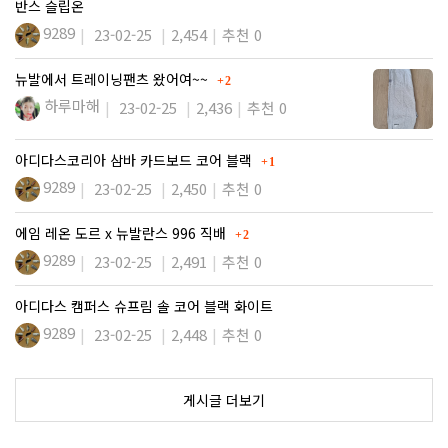
반스 슬립온
9289
23-02-25
2,454
추천 0
댓글
뉴발에서 트레이닝팬츠 왔어여~~
2
하루마해
23-02-25
2,436
추천 0
댓글
아디다스코리아 삼바 카드보드 코어 블랙
1
9289
23-02-25
2,450
추천 0
댓글
에임 레온 도르 x 뉴발란스 996 직배
2
9289
23-02-25
2,491
추천 0
아디다스 캠퍼스 슈프림 솔 코어 블랙 화이트
9289
23-02-25
2,448
추천 0
게시글 더보기