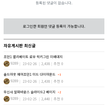
등록된 댓글이 없습니다.
로그인한 회원만 댓글 등록이 가능합니다.
자유게시판 최신글
조던1 엘리베이트 로우 럭키그린 미배대지
9289
23-02-26
2,438
추천 0
댓글
솔드아웃 에어조던1 미드 다이아몬드
1
9289
23-02-26
2,438
추천 0
댓글
무신사 알파바운스 슬라이드2 베이지
2
9289
23-02-25
2,440
추천 0