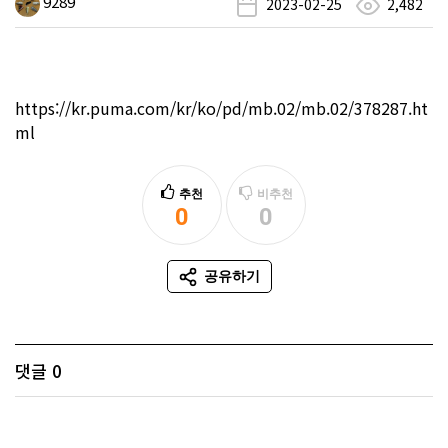
9289
2023-02-25
2,482
https://kr.puma.com/kr/ko/pd/mb.02/mb.02/378287.ht
ml
추천
비추천
0
0
추천
비추천
공유하기
SNS 공유
댓글
0