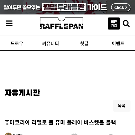
메뉴
드로우
커뮤니티
핫딜
이벤트
자유게시판
목록
퓨마코리아 라멜로 볼 퓨마 플레어 바스켓볼 블랙