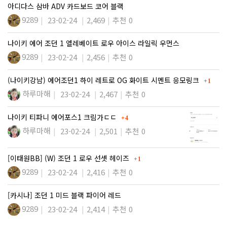
아디다스 삼바 ADV 카드보드 코어 블랙
9289
23-02-24
2,469
추천 0
나이키 에어 조던 1 엘레베이트 로우 아이스 라일릭 우먼스
9289
23-02-24
2,456
추천 0
댓글
(나이키강남) 에어조던1 하이 레트로 OG 화이트 시멘트 응모링크
1
하루마해
23-02-24
2,467
추천 0
댓글
나이키 티파니 에어포스1 크림가ㄷㄷ
4
하루마해
23-02-24
2,501
추천 0
댓글
[이태원BB] (W) 조던 1 로우 선셋 헤이즈
1
9289
23-02-24
2,416
추천 0
[카시나] 조던 1 미드 블랙 파이어 레드
9289
23-02-24
2,414
추천 0