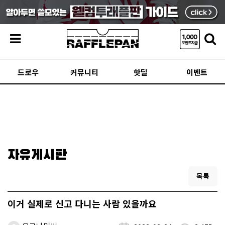
메뉴
드로우
커뮤니티
핫딜
이벤트
자유게시판
목록
이거 실제로 신고 다니는 사람 있을까요