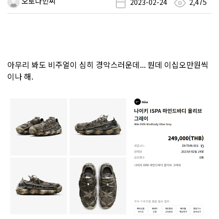
오로나민씨
2023-02-24
2,475
아무리 봐도 비주얼이 심히 경악스러운데... 뭔데 이십오만원씩
이나 해.