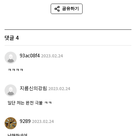
공유하기
SNS 공유
댓글
4
93ac08f4
2023.02.24
ㅋㅋㅋㅋ
지름신의강림
2023.02.24
일단 저는 완전 극불 ㅋㅋ
9289
2023.02.24
난해하네여..