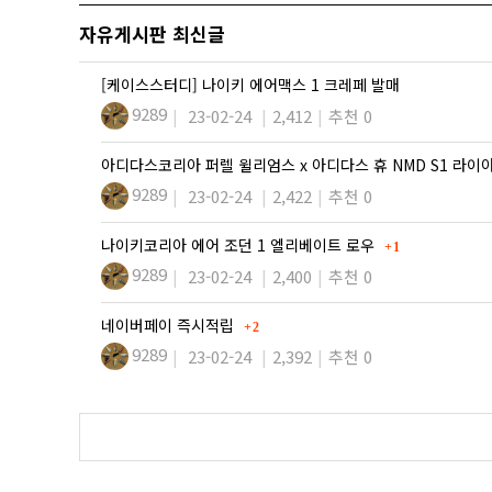
자유게시판 최신글
[케이스스터디] 나이키 에어맥스 1 크레페 발매
9289
23-02-24
2,412
추천 0
아디다스코리아 퍼렐 윌리엄스 x 아디다스 휴 NMD S1 라
9289
23-02-24
2,422
추천 0
댓글
나이키코리아 에어 조던 1 엘리베이트 로우
1
9289
23-02-24
2,400
추천 0
댓글
네이버페이 즉시적립
2
9289
23-02-24
2,392
추천 0