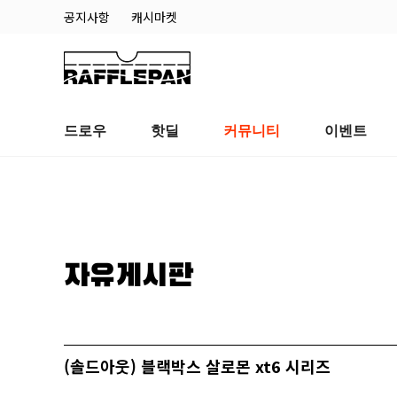
공지사항
캐시마켓
드로우
핫딜
커뮤니티
이벤트
자유게시판
(솔드아웃) 블랙박스 살로몬 xt6 시리즈