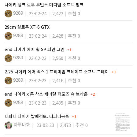
나이키 덩크 로우 우먼스 미디엄 소프트 핑크
9289
23-02-24
2,422
추천 0
29cm 살로몬 XT-6 GTX
9289
23-02-24
2,428
추천 0
댓글
end 나이키 에어 쉽 SP 파인 그린
1
9289
23-02-23
2,560
추천 0
댓글
2.25 나이키 에어 맥스 1 프리미엄 크레이프 소프트 그레이
1
9289
23-02-23
2,416
추천 0
댓글
end 나이키 x 톰 삭스 제너럴 퍼포즈 슈 브라운
2
9289
23-02-23
2,435
추천 0
댓글
티파니 나이키 발매정보. 티파니공홈
1
하루마해
23-02-23
2,473
추천 0