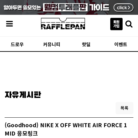
메뉴
드로우
커뮤니티
핫딜
이벤트
자유게시판
목록
(Goodhood) NIKE X OFF WHITE AIR FORCE 1
MID 응모링크