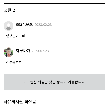
댓글
2
99340936
2023.02.23
앞부분이...쩝
하루마해
2023.02.23
전투용ㅋㅋ
로그인한 회원만 댓글 등록이 가능합니다.
자유게시판 최신글