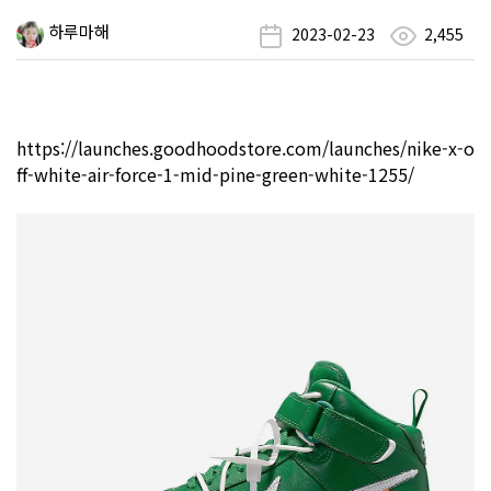
하루마해
2023-02-23
2,455
https://launches.goodhoodstore.com/launches/nike-x-o
ff-white-air-force-1-mid-pine-green-white-1255/