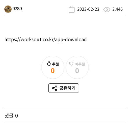
9289
2023-02-23
2,446
https://worksout.co.kr/app-download
추천
비추천
0
0
추천
비추천
공유하기
SNS 공유
댓글
0