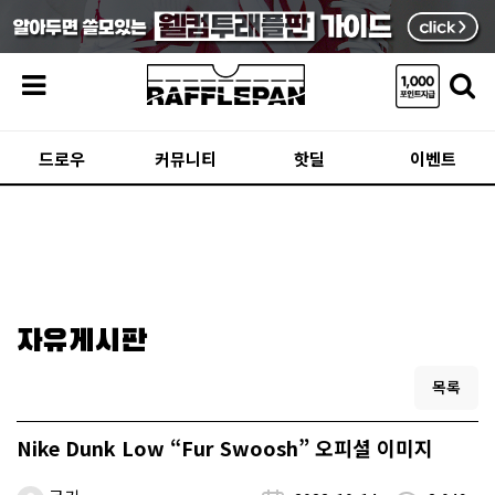
메뉴
드로우
커뮤니티
핫딜
이벤트
자유게시판
목록
Nike Dunk Low “Fur Swoosh” 오피셜 이미지