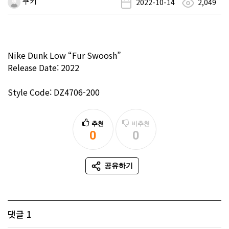
쿠키
2022-10-14
2,049
Nike Dunk Low “Fur Swoosh”
Release Date: 2022
Style Code: DZ4706-200
추천
비추천
0
0
추천
비추천
공유하기
SNS 공유
댓글
1