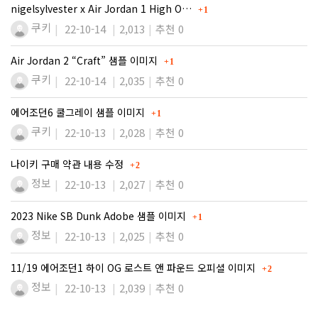
댓글
nigelsylvester x Air Jordan 1 High O…
1
쿠키
22-10-14
2,013
추천 0
댓글
Air Jordan 2 “Craft” 샘플 이미지
1
쿠키
22-10-14
2,035
추천 0
댓글
에어조던6 쿨그레이 샘플 이미지
1
쿠키
22-10-13
2,028
추천 0
댓글
나이키 구매 약관 내용 수정
2
정보
22-10-13
2,027
추천 0
댓글
2023 Nike SB Dunk Adobe 샘플 이미지
1
정보
22-10-13
2,025
추천 0
댓글
11/19 에어조던1 하이 OG 로스트 앤 파운드 오피셜 이미지
2
정보
22-10-13
2,039
추천 0