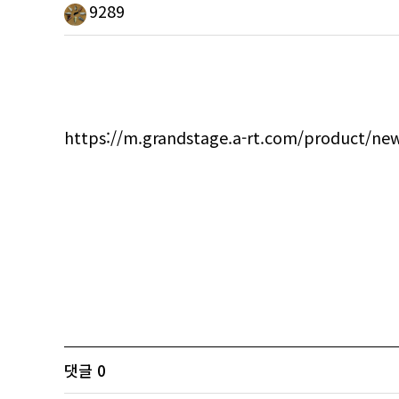
9289
https://m.grandstage.a-rt.com/product/n
댓글
0