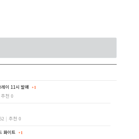
댓글
그레이 11시 발매
1
추천 0
62
추천 0
댓글
드 화이트
1