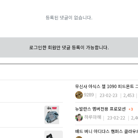
등록된 댓글이 없습니다.
로그인한 회원만 댓글 등록이 가능합니다.
무신사 아식스 젤 1090 피드몬트 
9289
23-02-23
2,453
댓글
뉴발란스 멤버전용 프로모션
3
하루마해
23-02-22
2,4
배드 버니 아디다스 캠퍼스 클라우