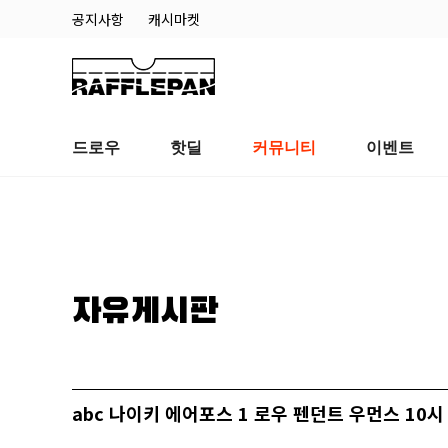
공지사항
캐시마켓
드로우
핫딜
커뮤니티
이벤트
자유게시판
abc 나이키 에어포스 1 로우 펜던트 우먼스 10시