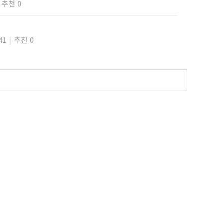
추천 0
41
추천 0