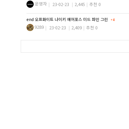
운영자
23-02-23
2,445
추천 0
댓글
end 오프화이트 나이키 에어포스 미드 파인 그린
4
9289
23-02-23
2,409
추천 0