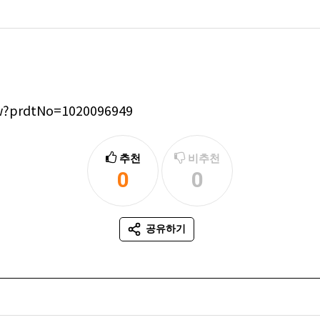
ew?prdtNo=1020096949
추천
비추천
0
0
추천
비추천
공유하기
SNS 공유