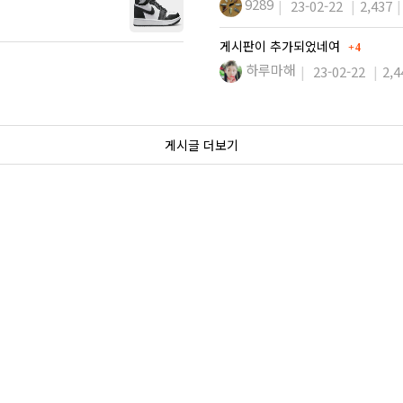
9289
23-02-22
2,437
댓글
게시판이 추가되었네여
4
하루마해
23-02-22
2,4
게시글 더보기