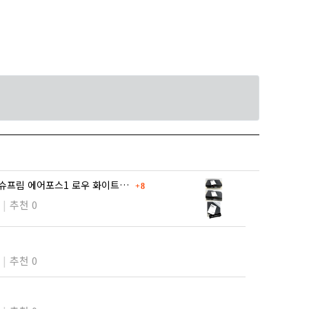
댓글
 슈프림 에어포스1 로우 화이트…
8
추천 0
추천 0