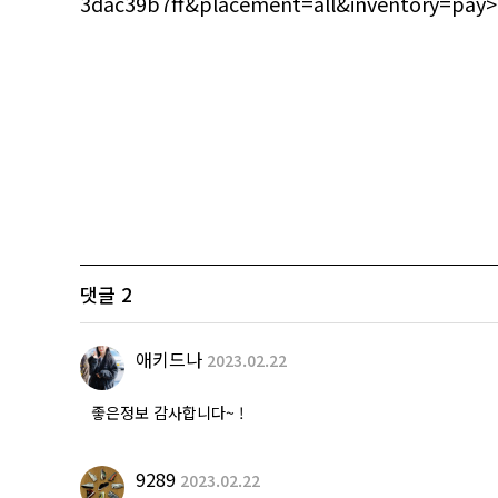
3dac39b7ff&placement=all&inventory=pay>
댓글
2
애키드나
2023.02.22
좋은정보 감사합니다~ !
9289
2023.02.22