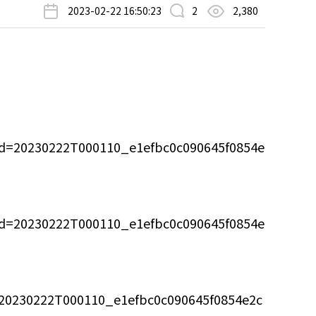
2023-02-22 16:50:23
2
2,380
_id=20230222T000110_e1efbc0c090645f0854e
_id=20230222T000110_e1efbc0c090645f0854e
d=20230222T000110_e1efbc0c090645f0854e2c