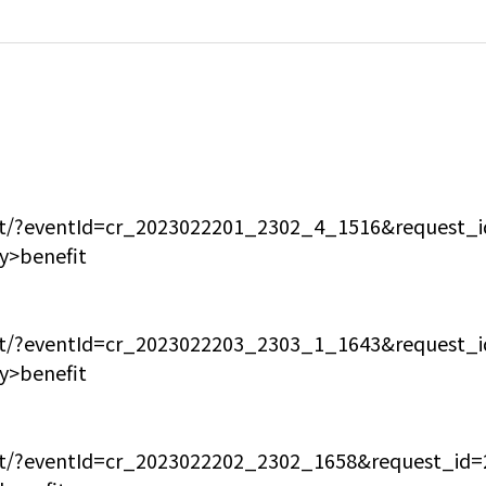
oint/?eventId=cr_2023022201_2302_4_1516&request
y>benefit
oint/?eventId=cr_2023022203_2303_1_1643&request
y>benefit
oint/?eventId=cr_2023022202_2302_1658&request_i