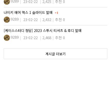
9289
23-02-22
2,425
추천 0
댓글
나이키 에어 맥스 1 슬라이드 발매
1
9289
23-02-22
2,432
추천 0
[케이스스터디 청담] 2023 스투시 티셔츠 & 후디 발매
9289
23-02-22
2,468
추천 0
게시글 더보기