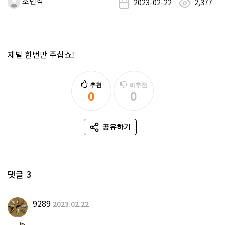
조민석
2023-02-22
2,377
제발 한번만 주십쇼!
추천
비추천
0
0
추천
비추천
공유하기
SNS 공유
댓글
3
9289
2023.02.22