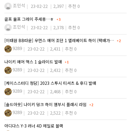
조민석
23-02-22
2,397
추천 0
댓글
골프 울프 그레이 주세용…ㅎ
3
조민석
23-02-22
2,378
추천 0
댓글
[이태원 BB타운] 우먼스 에어 조던 1 엘레베이트 하이 (택배가…
2
9289
23-02-22
2,431
추천 0
댓글
나이키 에어 맥스 1 슬라이드 발매
1
9289
23-02-22
2,432
추천 0
[케이스스터디 청담] 2023 스투시 티셔츠 & 후디 발매
9289
23-02-22
2,468
추천 0
댓글
[솔드아웃] 나이키 덩크 하이 앰부시 플래시 라임
2
9289
23-02-22
2,522
추천 0
아디다스 Y-3 러너 4D 헤일로 블랙