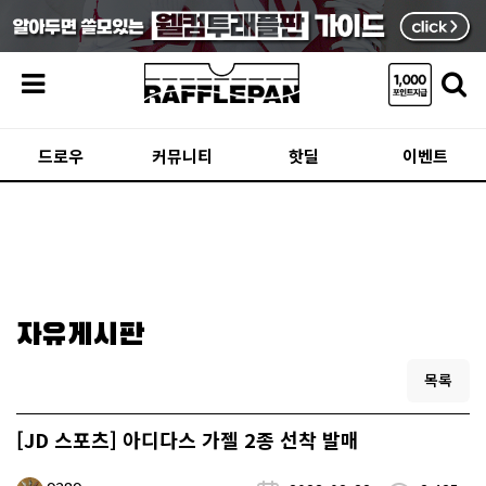
메뉴
드로우
커뮤니티
핫딜
이벤트
자유게시판
목록
[JD 스포츠] 아디다스 가젤 2종 선착 발매