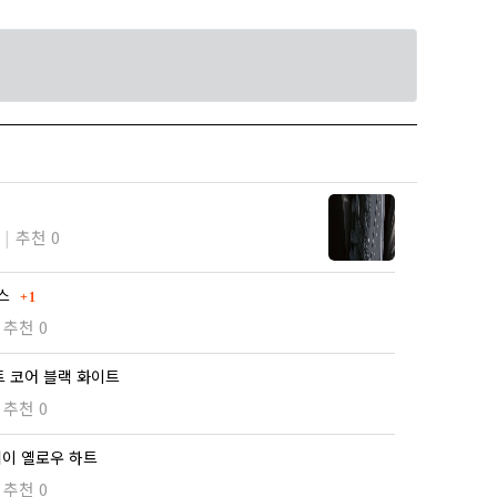
추천 0
댓글
먼스
1
추천 0
트 코어 블랙 화이트
추천 0
이 옐로우 하트
추천 0