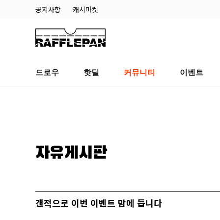
공지사항
캐시마켓
드로우
핫딜
커뮤니티
이벤트
자유게시판
갠적으로 이번 이벤트 맘에 듭니다