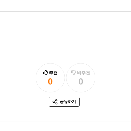
추천
비추천
0
0
추천
비추천
공유하기
SNS 공유