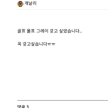
개날리
골프 울프 그레이 갖고 싶었습니다..
꼭 갖고싶습니다ㅠㅠ
댓글
3