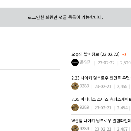
로그인한 회원만 댓글 등록이 가능합니다.
댓글
오늘의 발매정보 (23.02.22)
3
운영자
23-02-22
2,520
2.23 나이키 덩크로우 펜던트 우
9289
23-02-21
2,455
2.25 아디다스 스니즈 슈퍼스케이
9289
23-02-21
2,454
W컨셉 나이키 덩크로우 발렌타인데
9289
23-02-21
2,467