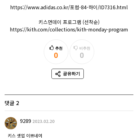
https://www.adidas.co.kr/포럼-84-하이/ID7316.html
키스먼데이 프로그램 (선착순)
https://kith.com/collections/kith-monday-program
추천
비추천
0
0
추천
비추천
공유하기
SNS 공유
댓글
2
9289
2023.02.20
키스 셋업 이쁘네여