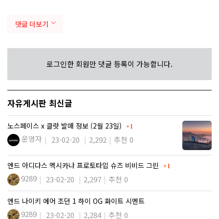
댓글 더보기
로그인한 회원만 댓글 등록이 가능합니다.
자유게시판 최신글
댓글
노스페이스 x 클랏 발매 정보 (2월 23일)
1
운영자
23-02-20
2,292
추천 0
댓글
엔드 아디다스 멕시카나 프로토타입 슈즈 비비드 그린
1
9289
23-02-20
2,297
추천 0
엔드 나이키 에어 조던 1 하이 OG 화이트 시멘트
9289
23-02-20
2,284
추천 0