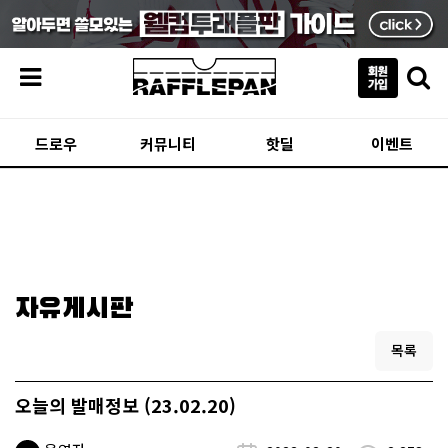
메뉴
드로우
커뮤니티
핫딜
이벤트
자유게시판
목록
오늘의 발매정보 (23.02.20)