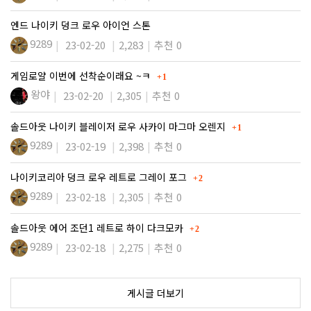
엔드 나이키 덩크 로우 아이언 스톤
9289
23-02-20
2,283
추천 0
댓글
게임로얄 이번에 선착순이래요 ~ㅋ
1
왕야
23-02-20
2,305
추천 0
댓글
솔드아웃 나이키 블레이저 로우 사카이 마그마 오렌지
1
9289
23-02-19
2,398
추천 0
댓글
나이키코리아 덩크 로우 레트로 그레이 포그
2
9289
23-02-18
2,305
추천 0
댓글
솔드아웃 에어 조던1 레트로 하이 다크모카
2
9289
23-02-18
2,275
추천 0
게시글 더보기