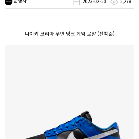
운영자
2023-02-20
2,278
나이키 코리아 우먼 덩크 게임 로얄 (선착순)