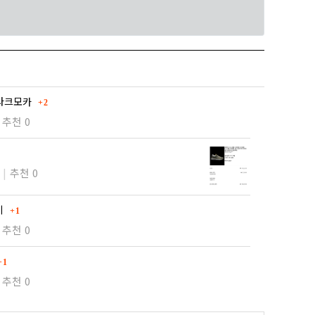
댓글
 다크모카
2
추천 0
추천 0
댓글
이
1
추천 0
댓글
1
추천 0