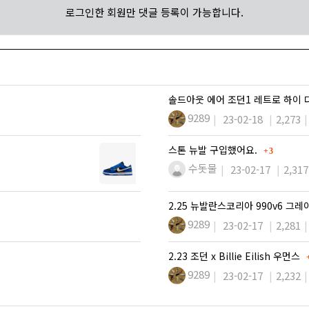
로그인한 회원만 댓글 등록이 가능합니다.
솔드아웃 에어 조던1 레트로 하이
9289
23-02-18
2,273
댓글
스톤 뉴발 구입했어요.
3
수돗물
23-02-17
2,317
2.25 뉴발란스코리아 990v6 그레
9289
23-02-17
2,281
2.23 조던 x Billie Eilish 우먼스
9289
23-02-17
2,232