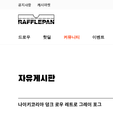
공지사항
캐시마켓
드로우
핫딜
커뮤니티
이벤트
자유게시판
나이키코리아 덩크 로우 레트로 그레이 포그