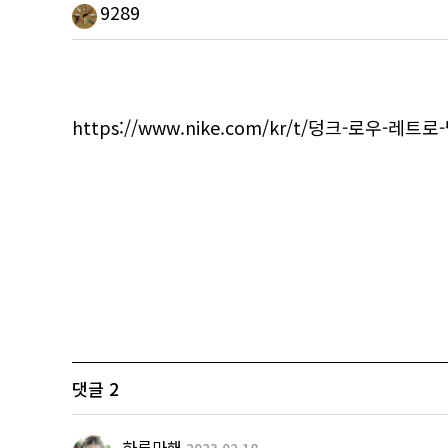
9289
https://www.nike.com/kr/t/덩크-로우-레트로
댓글
2
하루마해
2023.02.18