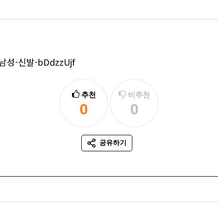
-남성-신발-bDdzzUjf
추천
비추천
0
0
추천
비추천
공유하기
SNS 공유