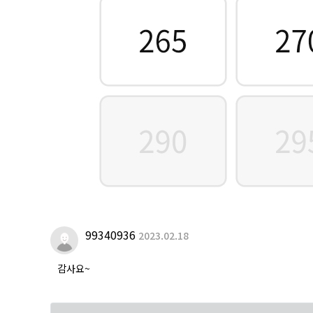
99340936
2023.02.18
감사요~