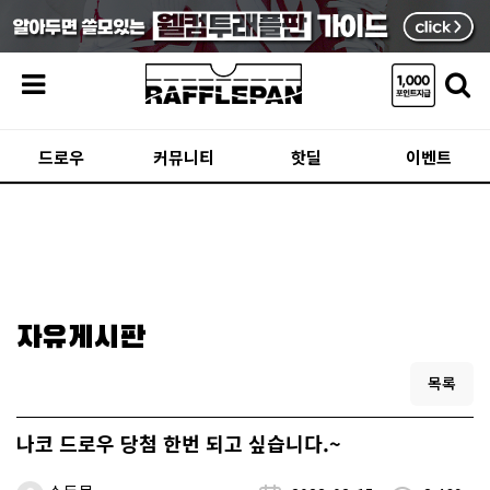
메뉴
드로우
커뮤니티
핫딜
이벤트
자유게시판
목록
나코 드로우 당첨 한번 되고 싶습니다.~