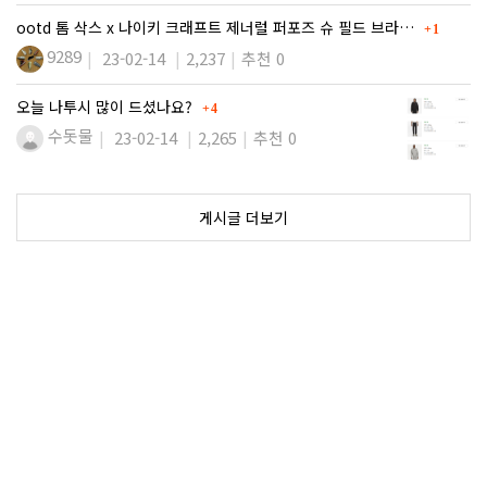
댓글
ootd 톰 삭스 x 나이키 크래프트 제너럴 퍼포즈 슈 필드 브라…
1
9289
23-02-14
2,237
추천 0
댓글
오늘 나투시 많이 드셨나요?
4
수돗물
23-02-14
2,265
추천 0
게시글 더보기