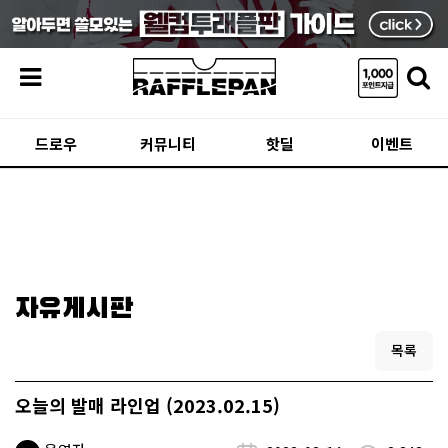
메뉴
드로우
커뮤니티
핫딜
이벤트
자유게시판
목록
오늘의 발매 라인업 (2023.02.15)