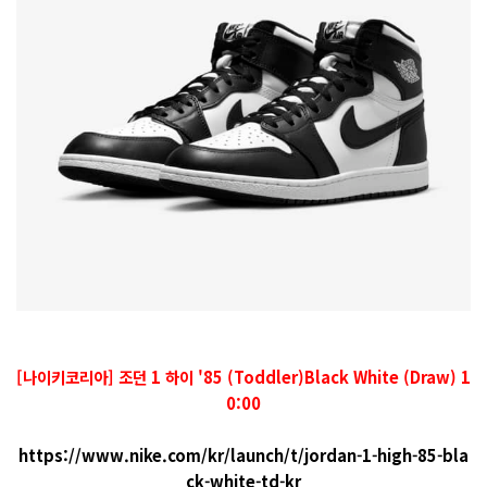
[나이키코리아] 조던 1 하이 '85 (Toddler)Black White (Draw) 1
0:00
https://www.nike.com/kr/launch/t/jordan-1-high-85-bla
ck-white-td-kr