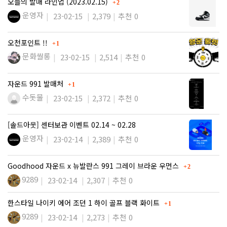
댓글
오늘의 발매 라인업 (2023.02.15)
2
운영자
23-02-15
2,379
추천 0
댓글
오천포인트 !!
1
문화쌀롱
23-02-15
2,514
추천 0
댓글
자운드 991 발매처
1
수돗물
23-02-15
2,372
추천 0
[솔드아웃] 센터보관 이벤트 02.14 ~ 02.28
운영자
23-02-14
2,389
추천 0
댓글
Goodhood 자운드 x 뉴발란스 991 그레이 브라운 우먼스
2
9289
23-02-14
2,307
추천 0
댓글
한스타일 나이키 에어 조던 1 하이 골프 블랙 화이트
1
9289
23-02-14
2,273
추천 0