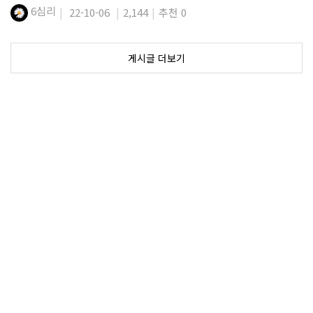
6심리
22-10-06
2,144
추천 0
게시글 더보기