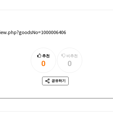
_view.php?goodsNo=1000006406
추천
비추천
0
0
추천
비추천
공유하기
SNS 공유