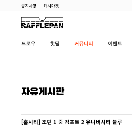
공지사항
캐시마켓
드로우
핫딜
커뮤니티
이벤트
자유게시판
[훕시티] 조던 1 줌 컴포트 2 유니버시티 블루