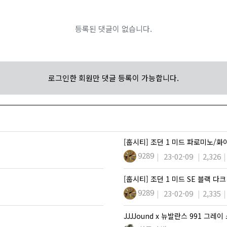
등록된 댓글이 없습니다.
로그인한 회원만 댓글 등록이 가능합니다.
[훕시티] 조던 1 미드 파로미노/
9289
23-02-09
2,326
[훕시티] 조던 1 미드 SE 블랙 다
9289
23-02-09
2,335
JJJJound x 뉴발란스 991 그레이 