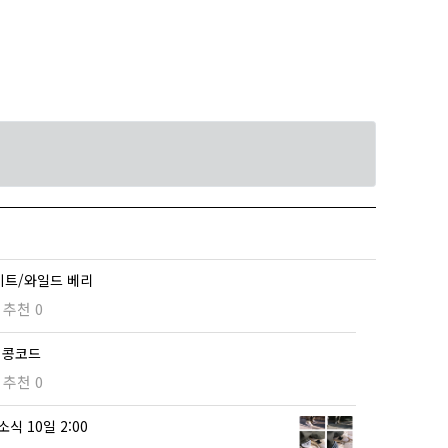
화이트/와일드 베리
추천 0
크 콩코드
추천 0
소식 10일 2:00