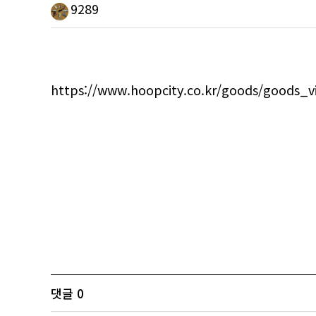
9289
https://www.hoopcity.co.kr/goods/goods
댓글
0