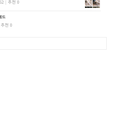
62
추천 0
 레드
추천 0